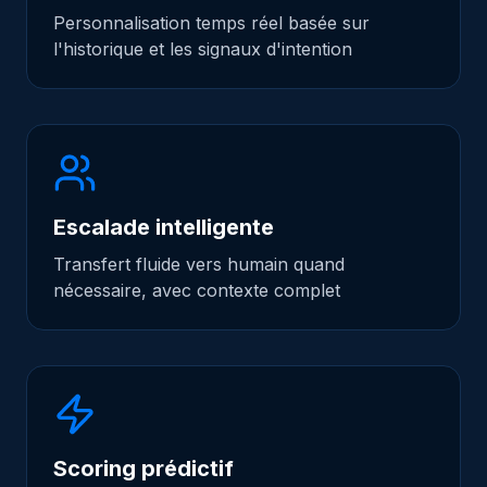
Personnalisation temps réel basée sur
l'historique et les signaux d'intention
Ressources
Calculateur ROI
Blog
Escalade intelligente
Calculer mon ROI
Transfert fluide vers humain quand
nécessaire, avec contexte complet
Lancez une conversation !
Scoring prédictif