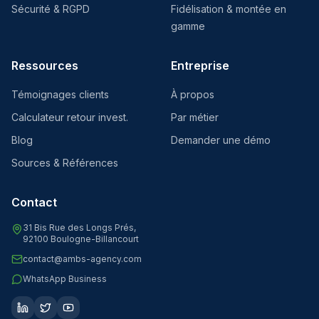
Sécurité & RGPD
Fidélisation & montée en
gamme
Ressources
Entreprise
Témoignages clients
À propos
Calculateur retour invest.
Par métier
Blog
Demander une démo
Sources & Références
Contact
31 Bis Rue des Longs Prés,
92100 Boulogne-Billancourt
contact@ambs-agency.com
WhatsApp Business